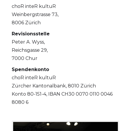
choR inteR kultuR
Weinbergstrasse 73,
8006 Zürich
Revisionsstelle
Peter A. Wyss,
Reichsgasse 29,
7000 Chur
Spendenkonto
choR inteR kultuR
Zürcher Kantonalbank, 8010 Zürich
Konto 80-151-4, IBAN CH30 0070 0110 0046
8080 6